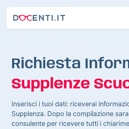
Richiesta Infor
Supplenze Scuo
Inserisci i tuoi dati: riceverai informazi
Supplenza. Dopo la compilazione sarai
consulente per ricevere tutti i chiarim