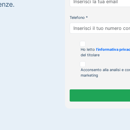
enze.
Telefono *
Ho letto
l'informativa priva
del titolare
Acconsento alla analisi e co
marketing