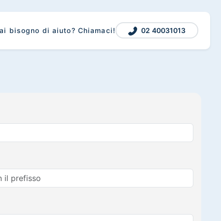
02 40031013
ai bisogno di aiuto? Chiamaci!