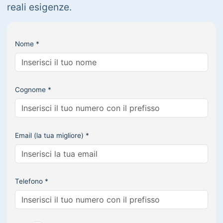
reali esigenze.
Nome *
Cognome *
Email (la tua migliore) *
Telefono *