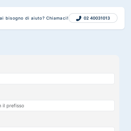
02 40031013
ai bisogno di aiuto? Chiamaci!