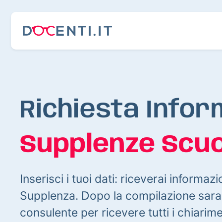
Richiesta Infor
Supplenze Scuo
Inserisci i tuoi dati: riceverai informazi
Supplenza. Dopo la compilazione sarai
consulente per ricevere tutti i chiarim