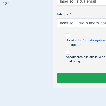
enze.
Telefono *
Ho letto
l'informativa priva
del titolare
Acconsento alla analisi e co
marketing