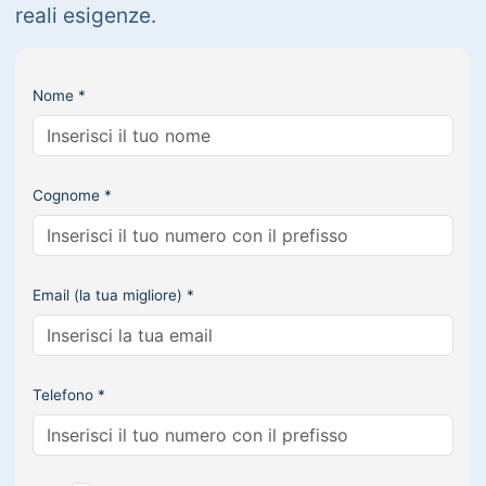
reali esigenze.
Nome *
Cognome *
Email (la tua migliore) *
Telefono *