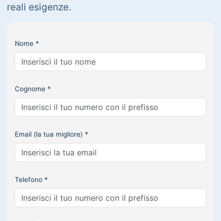
reali esigenze.
Nome *
Cognome *
Email (la tua migliore) *
Telefono *