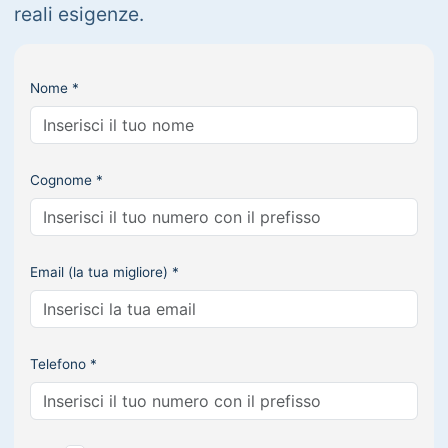
reali esigenze.
Nome *
Cognome *
Email (la tua migliore) *
Telefono *