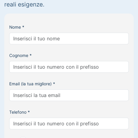
reali esigenze.
Nome *
Cognome *
Email (la tua migliore) *
Telefono *