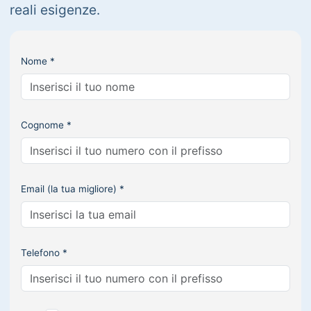
reali esigenze.
Nome *
Cognome *
Email (la tua migliore) *
Telefono *