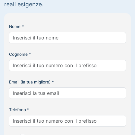
reali esigenze.
Nome *
Cognome *
Email (la tua migliore) *
Telefono *