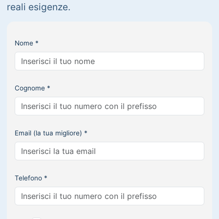
reali esigenze.
Nome *
Cognome *
Email (la tua migliore) *
Telefono *