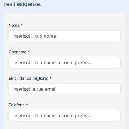
reali esigenze.
Nome *
Cognome *
Email (la tua migliore) *
Telefono *