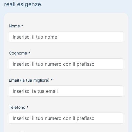
reali esigenze.
Nome *
Cognome *
Email (la tua migliore) *
Telefono *