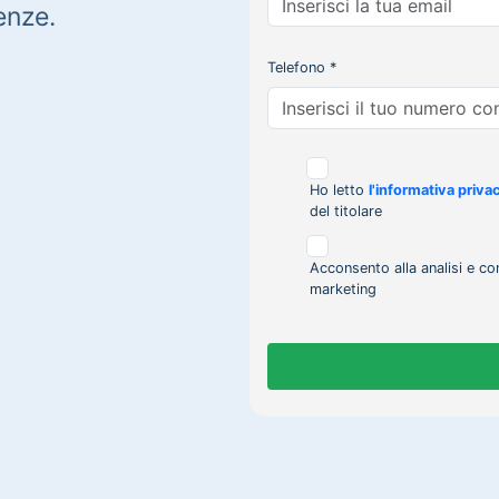
enze.
Telefono *
Ho letto
l'informativa priva
del titolare
Acconsento alla analisi e co
marketing