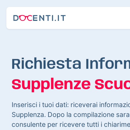
Richiesta Infor
Supplenze Scuo
Inserisci i tuoi dati: riceverai informazi
Supplenza. Dopo la compilazione sarai
consulente per ricevere tutti i chiarim