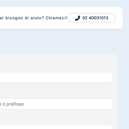
02 40031013
ai bisogno di aiuto? Chiamaci!