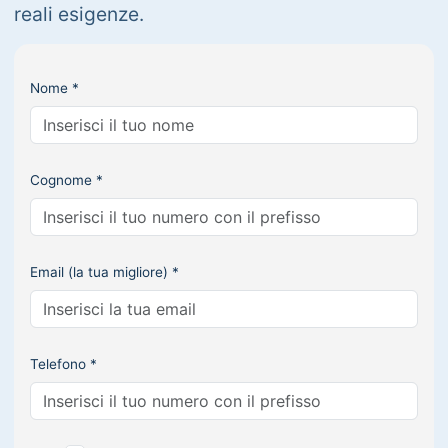
reali esigenze.
Nome *
Cognome *
Email (la tua migliore) *
Telefono *