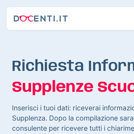
Richiesta Infor
Supplenze Scuo
Inserisci i tuoi dati: riceverai informazi
Supplenza. Dopo la compilazione sarai
consulente per ricevere tutti i chiarim