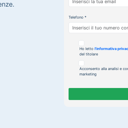
enze.
Telefono *
Ho letto
l'informativa priva
del titolare
Acconsento alla analisi e co
marketing