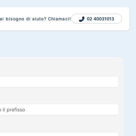
02 40031013
ai bisogno di aiuto? Chiamaci!