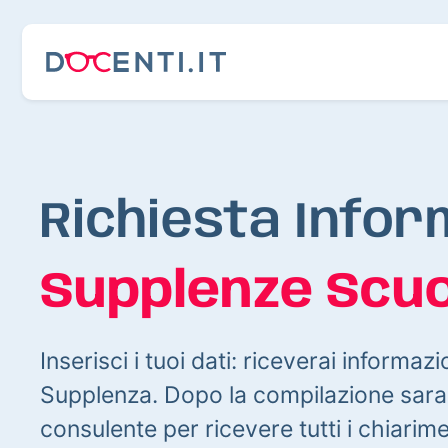
Richiesta Infor
Supplenze Scuo
Inserisci i tuoi dati: riceverai informazi
Supplenza. Dopo la compilazione sarai
consulente per ricevere tutti i chiarim