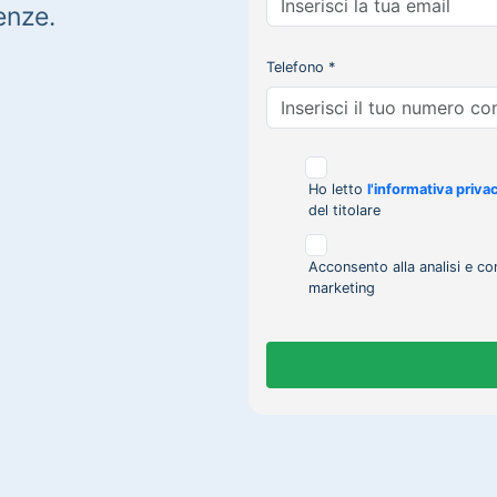
enze.
Telefono *
Ho letto
l'informativa priva
del titolare
Acconsento alla analisi e co
marketing