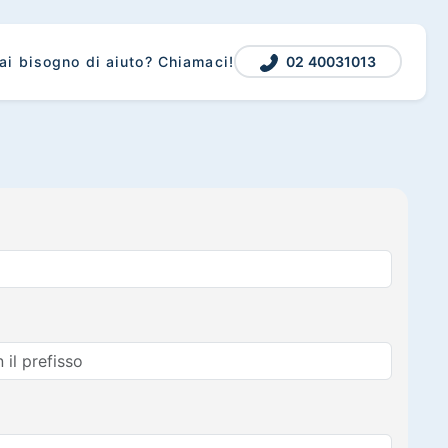
02 40031013
ai bisogno di aiuto? Chiamaci!