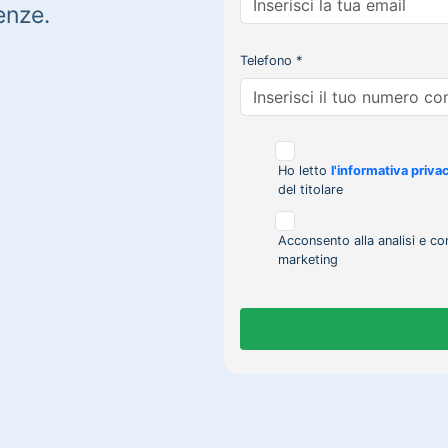
enze.
Telefono *
Ho letto
l'informativa priva
del titolare
Acconsento alla analisi e co
marketing