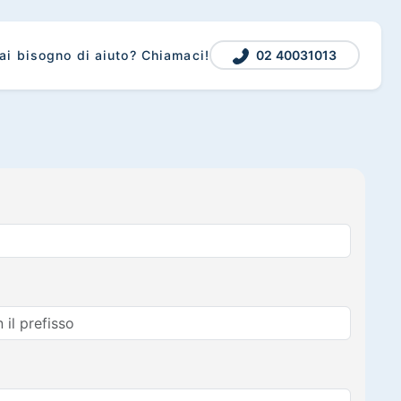
02 40031013
ai bisogno di aiuto? Chiamaci!