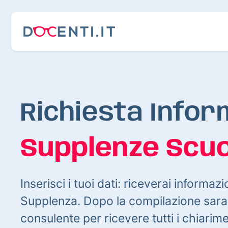
Richiesta Infor
Supplenze Scuo
Inserisci i tuoi dati: riceverai informazi
Supplenza. Dopo la compilazione sarai
consulente per ricevere tutti i chiarim