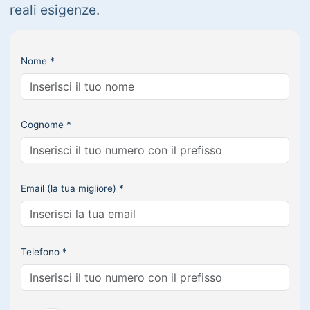
reali esigenze.
Nome *
Cognome *
Email (la tua migliore) *
Telefono *