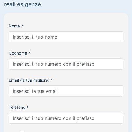
reali esigenze.
Nome *
Cognome *
Email (la tua migliore) *
Telefono *