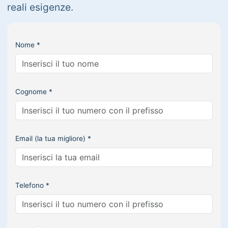
reali esigenze.
Nome *
Cognome *
Email (la tua migliore) *
Telefono *