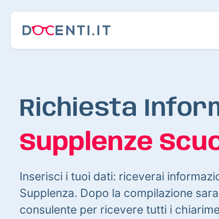
Richiesta Infor
Supplenze Scuo
Inserisci i tuoi dati: riceverai informazi
Supplenza. Dopo la compilazione sarai
consulente per ricevere tutti i chiarim