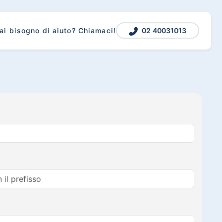
02 40031013
ai bisogno di aiuto? Chiamaci!