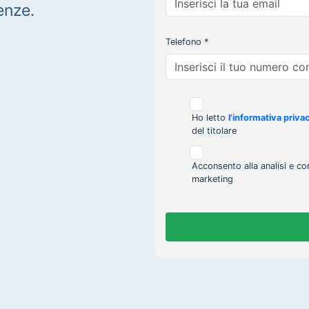
enze.
Telefono *
Ho letto
l'informativa priva
del titolare
Acconsento alla analisi e co
marketing