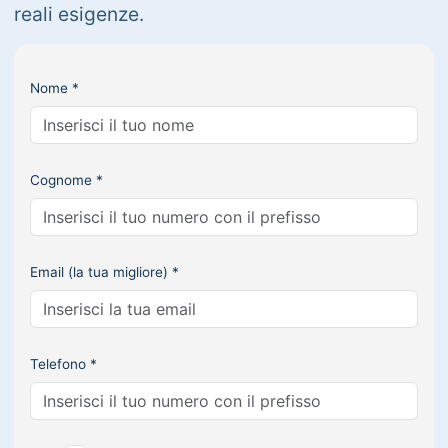
reali esigenze.
Nome *
Cognome *
Email (la tua migliore) *
Telefono *