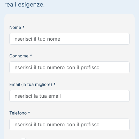
reali esigenze.
Nome *
Cognome *
Email (la tua migliore) *
Telefono *