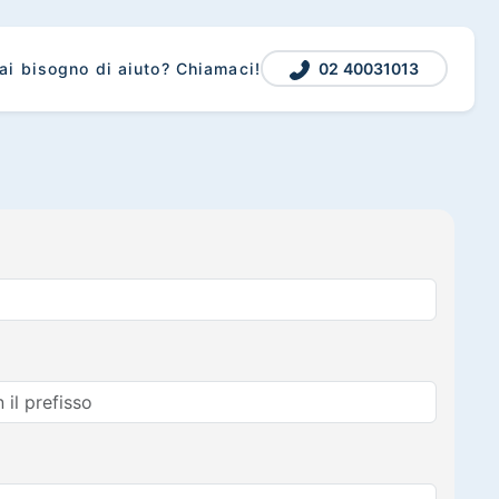
02 40031013
ai bisogno di aiuto? Chiamaci!