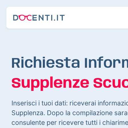
Richiesta Infor
Supplenze Scuo
Inserisci i tuoi dati: riceverai informazi
Supplenza. Dopo la compilazione sarai
consulente per ricevere tutti i chiarim