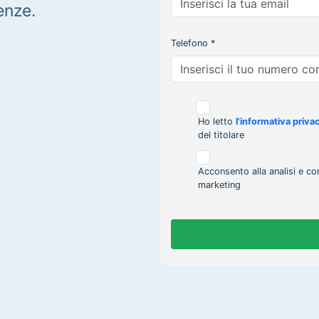
enze.
Telefono *
Ho letto
l'informativa priva
del titolare
Acconsento alla analisi e co
marketing