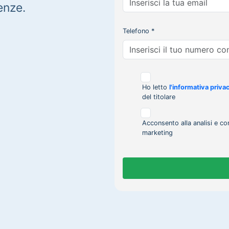
enze.
Telefono *
Ho letto
l'informativa priva
del titolare
Acconsento alla analisi e co
marketing