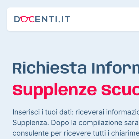
Richiesta Infor
Supplenze Scuo
Inserisci i tuoi dati: riceverai informazi
Supplenza. Dopo la compilazione sarai
consulente per ricevere tutti i chiarim