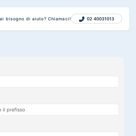
02 40031013
ai bisogno di aiuto? Chiamaci!