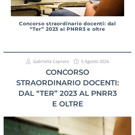
Concorso straordinario docenti: dal
“Ter” 2023 al PNRR3 e oltre
Gabriella Capraro
5 Agosto 2026
CONCORSO
STRAORDINARIO DOCENTI:
DAL “TER” 2023 AL PNRR3
E OLTRE