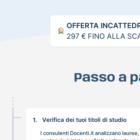
OFFERTA INCATTED
297 € FINO ALLA S
Passo a 
1.
Verifica dei tuoi titoli di studio
I consulenti Docenti.it analizzano lauree, 