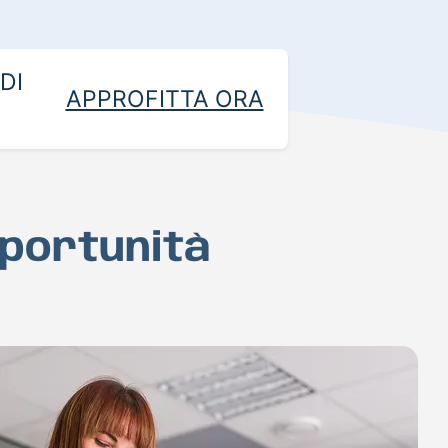
DI
APPROFITTA ORA
portunità