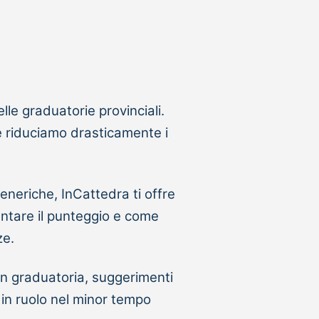
a
lle graduatorie provinciali.
 e riduciamo drasticamente i
eneriche, InCattedra ti offre
entare il punteggio e come
ze.
 in graduatoria, suggerimenti
 in ruolo nel minor tempo