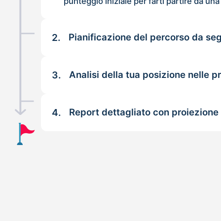
punteggio iniziale per farti partire da una
2.
Pianificazione del percorso da se
3.
Analisi della tua posizione nelle p
4.
Report dettagliato con proiezione 