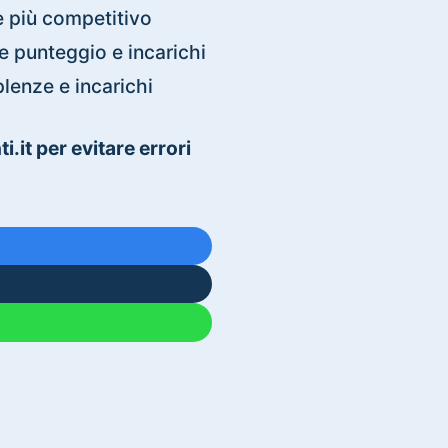
 è più competitivo
e punteggio e incarichi
plenze e incarichi
it per evitare errori