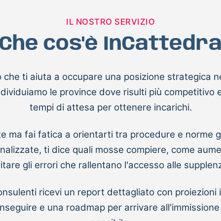
IL NOSTRO SERVIZIO
Che cos'è InCattedr
 che ti aiuta a occupare una posizione strategica ne
 individuiamo le province dove risulti più competitivo
tempi di attesa per ottenere incarichi.
e ma fai fatica a orientarti tra procedure e norme g
onalizzate, ti dice quali mosse compiere, come aum
itare gli errori che rallentano l'accesso alle supplen
onsulenti ricevi un report dettagliato con proiezioni
conseguire e una roadmap per arrivare all'immissione