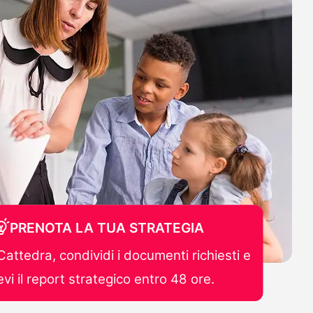
PRENOTA LA TUA STRATEGIA
Cattedra, condividi i documenti richiesti e
evi il report strategico entro 48 ore.