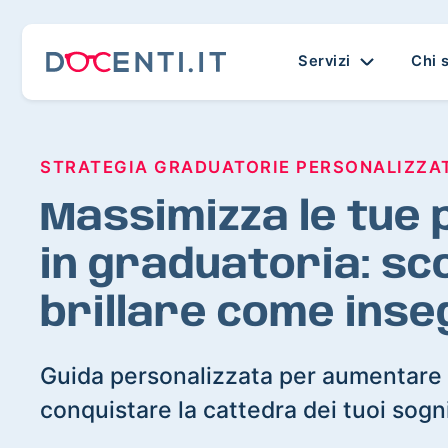
Servizi
Chi 
STRATEGIA GRADUATORIE PERSONALIZZA
Massimizza le tue p
in graduatoria: sc
brillare come ins
Guida personalizzata per aumentare 
conquistare la cattedra dei tuoi sogn