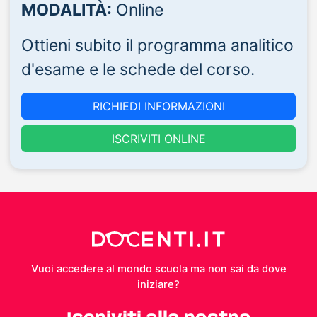
MODALITÀ:
Online
Ottieni subito il programma analitico
d'esame e le schede del corso.
RICHIEDI INFORMAZIONI
ISCRIVITI ONLINE
Vuoi accedere al mondo scuola ma non sai da dove
iniziare?