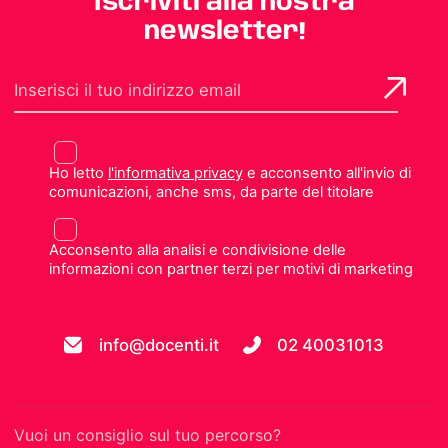
Iscriviti alla nostra
newsletter!
Ho letto
l'informativa privacy
e acconsento all'invio di
comunicazioni, anche sms, da parte del titolare
Acconsento alla analisi e condivisione delle
informazioni con partner terzi per motivi di marketing
info@docenti.it
02 40031013
Vuoi un consiglio sul tuo percorso?