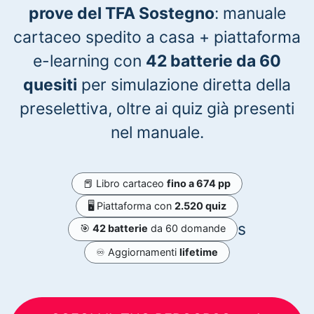
prove del TFA Sostegno
: manuale
cartaceo spedito a casa + piattaforma
e-learning con
42 batterie da 60
quesiti
per simulazione diretta della
preselettiva, oltre ai quiz già presenti
nel manuale.
📕 Libro cartaceo
fino a 674 pp
🖥️ Piattaforma con
2.520 quiz
s
🎯
42 batterie
da 60 domande
♾️ Aggiornamenti
lifetime