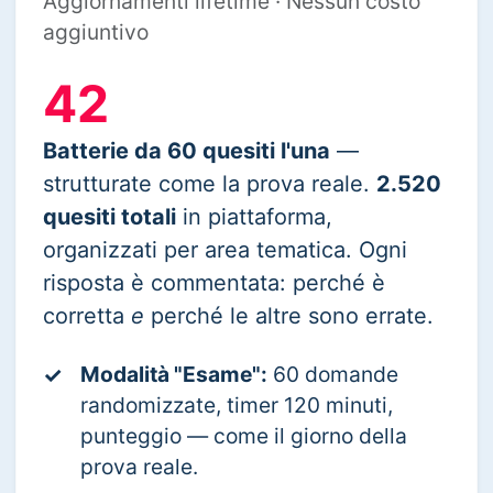
Aggiornamenti lifetime · Nessun costo
aggiuntivo
42
Batterie da 60 quesiti l'una
—
strutturate come la prova reale.
2.520
quesiti totali
in piattaforma,
organizzati per area tematica. Ogni
risposta è commentata: perché è
corretta
e
perché le altre sono errate.
Modalità "Esame":
60 domande
✓
randomizzate, timer 120 minuti,
punteggio — come il giorno della
prova reale.