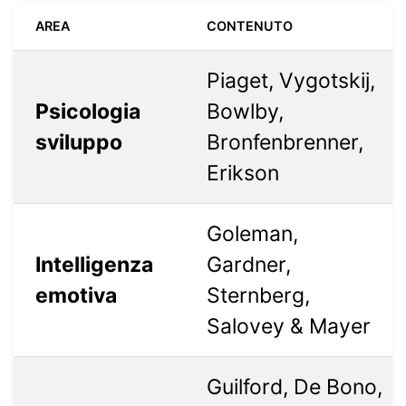
AREA
CONTENUTO
Piaget, Vygotskij,
Psicologia
Bowlby,
sviluppo
Bronfenbrenner,
Erikson
Goleman,
Intelligenza
Gardner,
emotiva
Sternberg,
Salovey & Mayer
Guilford, De Bono,