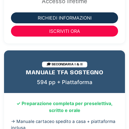
Accesso lifetime
RICHIEDI INFORMAZIONI
ISCRIVITI ORA
🎓 SECONDARIA I & II
MANUALE TFA SOSTEGNO
594 pp + Piattaforma
✓ Preparazione completa per preselettiva,
scritto e orale
→ Manuale cartaceo spedito a casa + piattaforma
inclusa