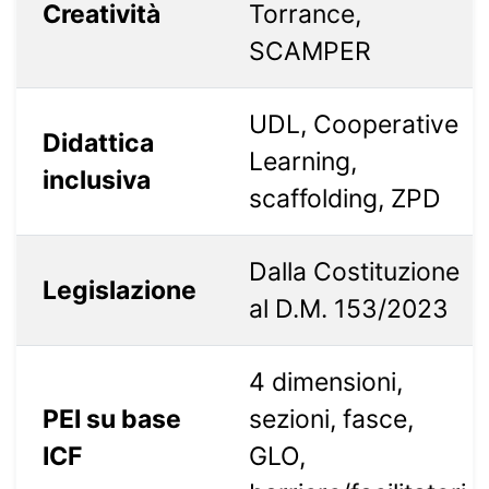
Creatività
Torrance,
SCAMPER
UDL, Cooperative
Didattica
Learning,
inclusiva
scaffolding, ZPD
Dalla Costituzione
Legislazione
al D.M. 153/2023
4 dimensioni,
PEI su base
sezioni, fasce,
ICF
GLO,