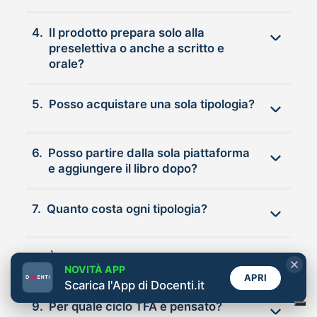
4.
Il prodotto prepara solo alla
preselettiva o anche a scritto e
orale?
5.
Posso acquistare una sola tipologia?
6.
Posso partire dalla sola piattaforma
e aggiungere il libro dopo?
7.
Quanto costa ogni tipologia?
8.
È adatto a chi parte da zero?
NOVITÀ APP
APRI
Scarica l'App di Docenti.it
9.
Per quale ciclo TFA è pensato?