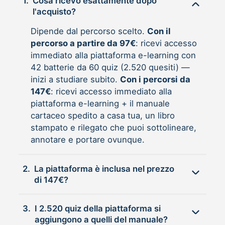
1.
Cosa ricevo esattamente dopo
l'acquisto?
Dipende dal percorso scelto.
Con il
percorso a partire da 97€
: ricevi accesso
immediato alla piattaforma e-learning con
42 batterie da 60 quiz (2.520 quesiti) —
inizi a studiare subito.
Con i percorsi da
147€
: ricevi accesso immediato alla
piattaforma e-learning + il manuale
cartaceo spedito a casa tua, un libro
stampato e rilegato che puoi sottolineare,
annotare e portare ovunque.
2.
La piattaforma è inclusa nel prezzo
di 147€?
3.
I 2.520 quiz della piattaforma si
aggiungono a quelli del manuale?