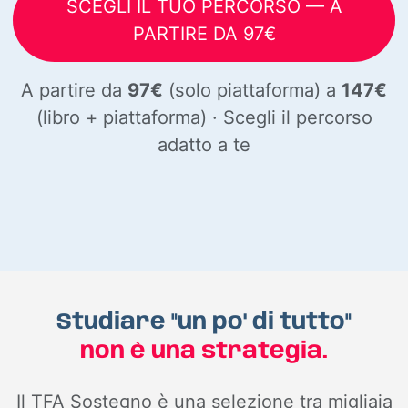
SCEGLI IL TUO PERCORSO — A
PARTIRE DA 97€
A partire da
97€
(solo piattaforma) a
147€
(libro + piattaforma) · Scegli il percorso
adatto a te
Studiare "un po' di tutto"
non è una strategia.
Il TFA Sostegno è una selezione tra migliaia