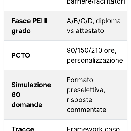
barriere/facilitatori
Fasce PEI II
A/B/C/D, diploma
grado
vs attestato
90/150/210 ore,
PCTO
personalizzazione
Formato
Simulazione
preselettiva,
60
risposte
domande
commentate
Tracce
Framework caso