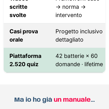
scritte
→ norma →
svolte
intervento
Casi prova
Progetto inclusivo
orale
dettagliato
Piattaforma
42 batterie × 60
2.520 quiz
domande · lifetime
Ma io ho già
un manuale
…