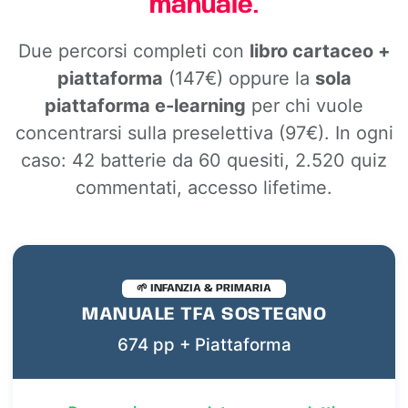
manuale.
Due percorsi completi con
libro cartaceo +
piattaforma
(147€) oppure la
sola
piattaforma e-learning
per chi vuole
concentrarsi sulla preselettiva (97€). In ogni
caso: 42 batterie da 60 quesiti, 2.520 quiz
commentati, accesso lifetime.
🌱 INFANZIA & PRIMARIA
MANUALE TFA SOSTEGNO
674 pp + Piattaforma