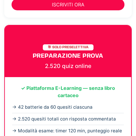
ISCRIVITI ORA
🎯 SOLO PRESELETTIVA
PREPARAZIONE PROVA
2.520 quiz online
✓ Piattaforma E-Learning — senza libro
cartaceo
→ 42 batterie da 60 quesiti ciascuna
→ 2.520 quesiti totali con risposta commentata
→ Modalità esame: timer 120 min, punteggio reale