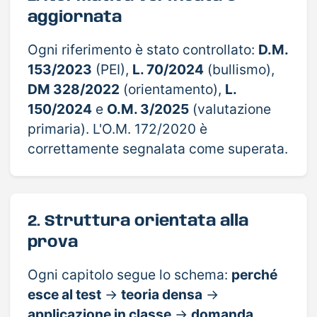
aggiornata
Ogni riferimento è stato controllato:
D.M.
153/2023
(PEI),
L. 70/2024
(bullismo),
DM 328/2022
(orientamento),
L.
150/2024
e
O.M. 3/2025
(valutazione
primaria). L'O.M. 172/2020 è
correttamente segnalata come superata.
2. Struttura orientata alla
prova
Ogni capitolo segue lo schema:
perché
esce al test
→
teoria densa
→
applicazione in classe
→
domanda