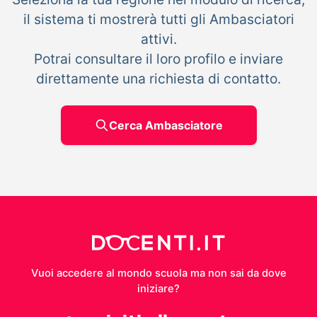
il sistema ti mostrerà tutti gli Ambasciatori
attivi.
Potrai consultare il loro profilo e inviare
direttamente una richiesta di contatto.
Cerca Ambasciatore
Vuoi accedere al mondo scuola ma non sai da dove
iniziare?