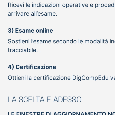
Ricevi le indicazioni operative e proced
arrivare all’esame.
3) Esame online
Sostieni l’esame secondo le modalità i
tracciabile.
4) Certificazione
Ottieni la certificazione DigCompEdu va
LA SCELTA È ADESSO
LE FINESTRE DI AGGIORNAMENTO N