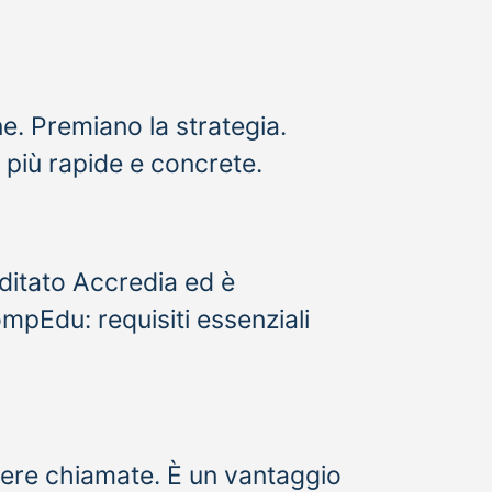
e. Premiano la strategia.
 più rapide e concrete.
ditato Accredia ed è
Edu: requisiti essenziali
icevere chiamate. È un vantaggio