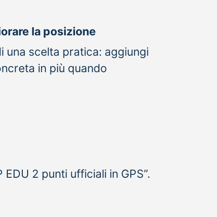
iorare la posizione
i una scelta pratica: aggiungi
 concreta in più quando
EDU 2 punti ufficiali in GPS”.