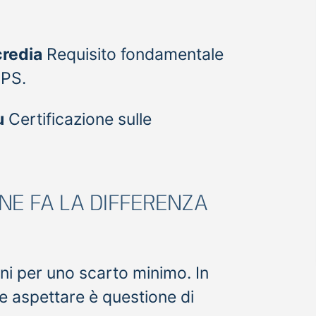
credia
Requisito fondamentale
GPS.
u
Certificazione sulle
NE FA LA DIFFERENZA
ni per uno scarto minimo. In
 e aspettare è questione di