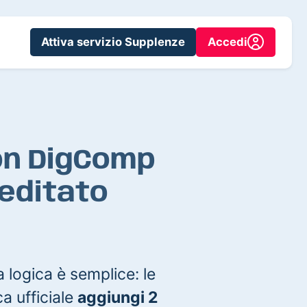
Attiva servizio Supplenze
Accedi
on DigComp
reditato
 logica è semplice: le
a ufficiale
aggiungi 2