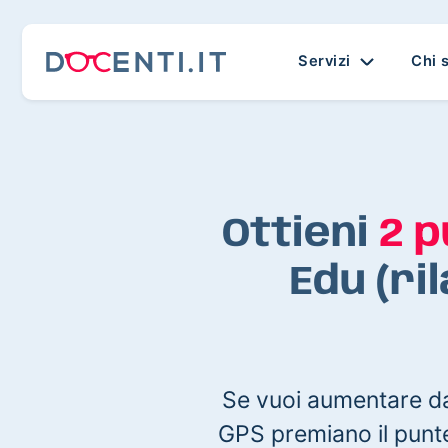
Servizi
Chi 
Ottieni
2 p
Edu (ri
Se vuoi aumentare dav
GPS premiano il punte