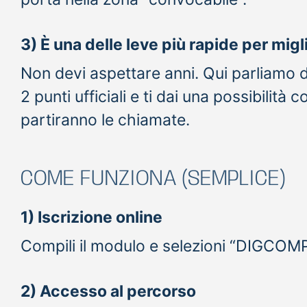
3) È una delle leve più rapide per migl
Non devi aspettare anni. Qui parliamo d
2 punti ufficiali e ti dai una possibilità
partiranno le chiamate.
COME FUNZIONA (SEMPLICE)
1) Iscrizione online
Compili il modulo e selezioni “DIGCOMP 
2) Accesso al percorso