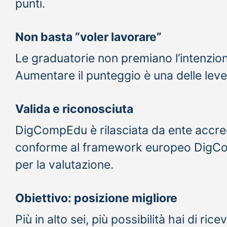
punti.
Non basta “voler lavorare”
Le graduatorie non premiano l’intenzion
Aumentare il punteggio è una delle leve
Valida e riconosciuta
DigCompEdu è rilasciata da ente accre
conforme al framework europeo DigComp
per la valutazione.
Obiettivo: posizione migliore
Più in alto sei, più possibilità hai di r