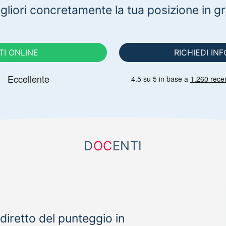
gliori concretamente la tua posizione in g
ITI ONLINE
RICHIEDI IN
D
OC
ENTI
iretto del punteggio in