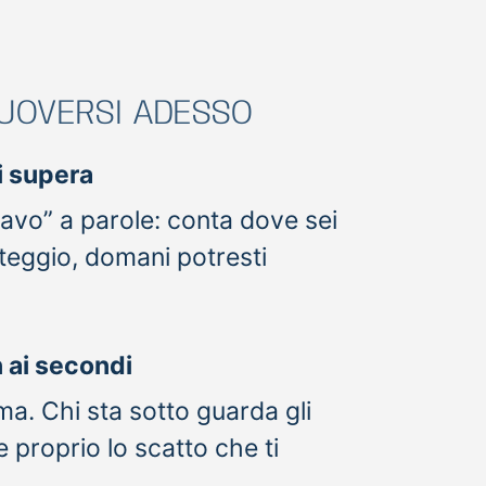
MUOVERSI ADESSO
i supera
ravo” a parole: conta dove sei
teggio, domani potresti
n ai secondi
ma. Chi sta sotto guarda gli
 proprio lo scatto che ti