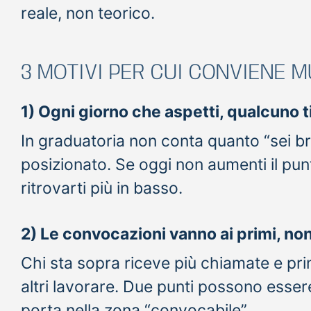
reale, non teorico.
3 MOTIVI PER CUI CONVIENE 
1) Ogni giorno che aspetti, qualcuno t
In graduatoria non conta quanto “sei b
posizionato. Se oggi non aumenti il pun
ritrovarti più in basso.
2) Le convocazioni vanno ai primi, no
Chi sta sopra riceve più chiamate e pri
altri lavorare. Due punti possono essere
porta nella zona “convocabile”.