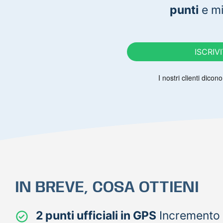
punti
e mi
ISCRIV
IN BREVE, COSA OTTIENI
2 punti ufficiali in GPS
Incremento d