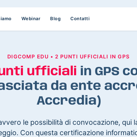
siamo
Webinar
Blog
Contatti
DIGCOMP EDU • 2 PUNTI UFFICIALI IN GPS
unti ufficiali
in GPS c
lasciata da ente acc
Accredia)
vero le possibilità di convocazione, qui la
ggio. Con questa certificazione informatic