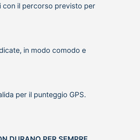
i con il percorso previsto per
ndicate, in modo comodo e
lida per il punteggio GPS.
ON DURANO PER SEMPRE.