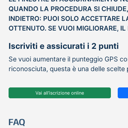
QUANDO LA PROCEDURA SI CHIUDE
INDIETRO: PUOI SOLO ACCETTARE L
OTTENUTO. SE VUOI MIGLIORARE, I
Iscriviti e assicurati i 2 punti
Se vuoi aumentare il punteggio GPS con
riconosciuta, questa è una delle scelte p
Vai all’iscrizione online
FAQ