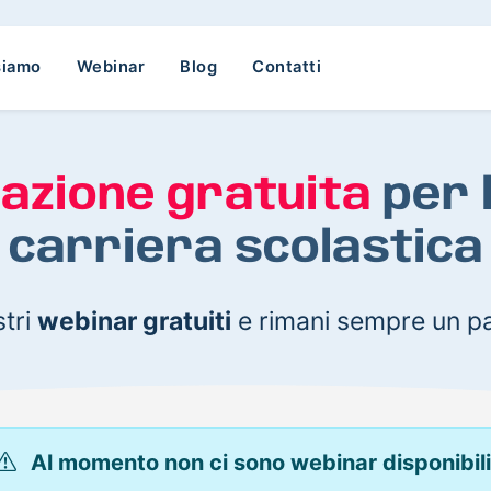
siamo
Webinar
Blog
Contatti
azione gratuita
per 
carriera scolastica
stri
webinar gratuiti
e rimani sempre un pa
Al momento non ci sono webinar disponibili