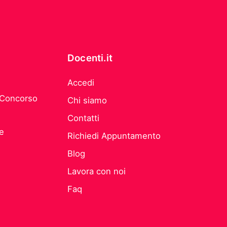
Docenti.it
Accedi
 Concorso
Chi siamo
Contatti
he
Richiedi Appuntamento
Blog
Lavora con noi
Faq