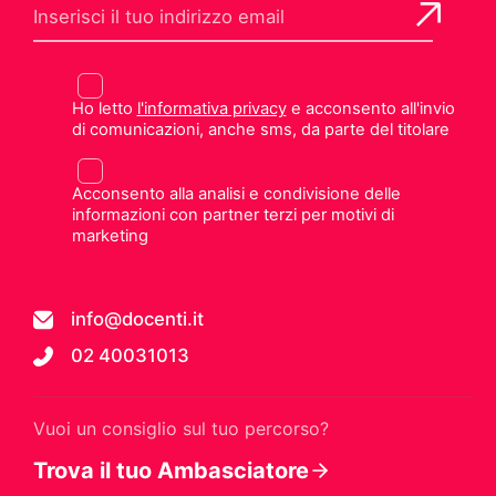
Ho letto
l'informativa privacy
e acconsento all'invio
di comunicazioni, anche sms, da parte del titolare
Acconsento alla analisi e condivisione delle
informazioni con partner terzi per motivi di
marketing
info@docenti.it
02 40031013
Vuoi un consiglio sul tuo percorso?
Trova il tuo Ambasciatore