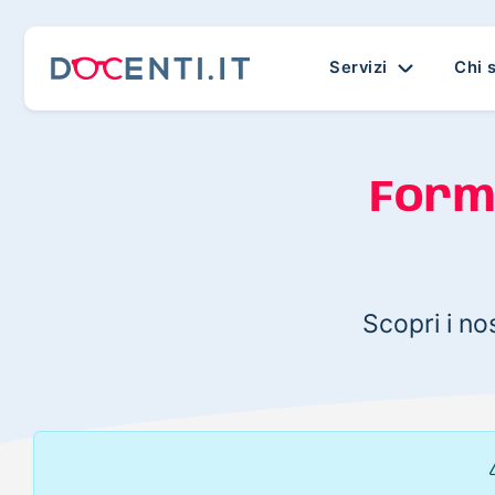
Servizi
Chi 
Form
Scopri i no