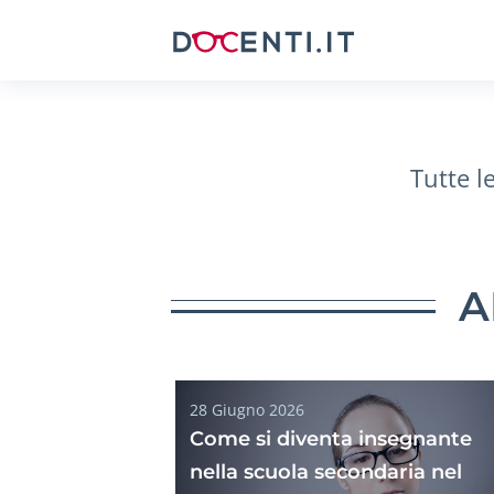
Tutte l
A
28 Giugno 2026
Come si diventa insegnante
nella scuola secondaria nel