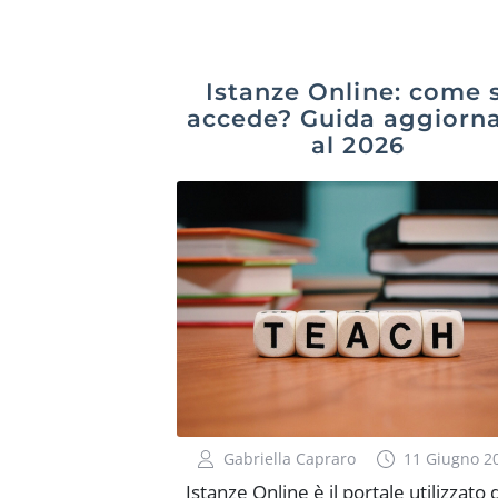
Istanze Online: come s
accede? Guida aggiorn
al 2026
Gabriella Capraro
11 Giugno 2
Istanze Online è il portale utilizzato 