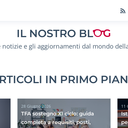
IL NOSTRO BL
e notizie e gli aggiornamenti dal mondo dell
RTICOLI IN PRIMO PIA
28 Giugno 2026
11 
TFA sostegno XI ciclo: guida
Is
completa a requisiti, posti,
pe