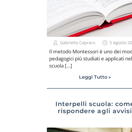
Gabriella Capraro
5 Agosto 2
Il metodo Montessori è uno dei mode
pedagogici più studiati e applicati nel
scuola […]
Leggi Tutto »
Interpelli scuola: com
rispondere agli avvisi