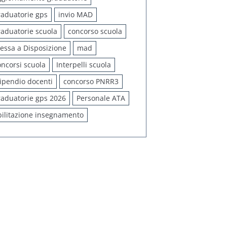
raduatorie gps
invio MAD
raduatorie scuola
concorso scuola
essa a Disposizione
mad
oncorsi scuola
Interpelli scuola
tipendio docenti
concorso PNRR3
raduatorie gps 2026
Personale ATA
bilitazione insegnamento