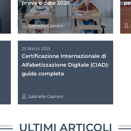
prove e date 2026
pe
Gabriella Capraro
20 Marzo 2025
Certificazione Internazionale di
Alfabetizzazione Digitale (CIAD):
guida completa
Gabriella Capraro
ULTIMI ARTICOLI