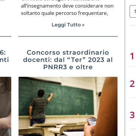
i
all’insegnamento deve considerare non
soltanto quale percorso frequentare,
ma anche […]
Leggi Tutto »
6:
Concorso straordinario
nti
docenti: dal “Ter” 2023 al
PNRR3 e oltre