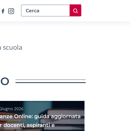
a scuola
NO
Giugno 2026
tanze Online: guida aggiornata
r docenti, aspiranti e