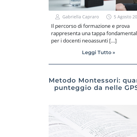
Gabriella Capraro
5 Agosto 2
Il percorso di formazione e prova
rappresenta una tappa fondamenta
per i docenti neoassunti […]
Leggi Tutto »
Metodo Montessori: qua
punteggio da nelle GP