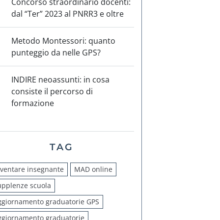
Concorso straordinario docenti:
dal “Ter” 2023 al PNRR3 e oltre
Metodo Montessori: quanto
punteggio da nelle GPS?
INDIRE neoassunti: in cosa
consiste il percorso di
formazione
TAG
iventare insegnante
MAD online
upplenze scuola
ggiornamento graduatorie GPS
ggiornamento graduatorie