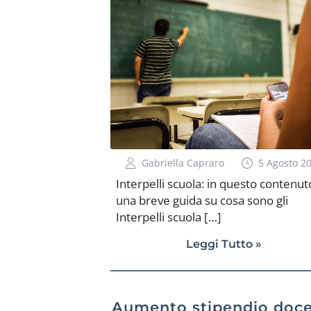
Gabriella Capraro
5 Agosto 2
Interpelli scuola: in questo contenut
una breve guida su cosa sono gli
Interpelli scuola […]
Leggi Tutto »
Aumento stipendio doce