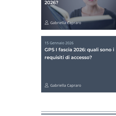
2026?
Gabriella Capraro
15 Gennaio 2026
GPS I fascia 2026: quali sono i
requisiti di accesso?
Gabriella Capraro