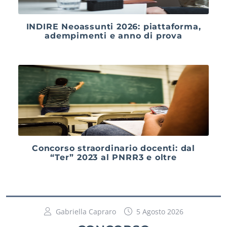
INDIRE Neoassunti 2026: piattaforma,
adempimenti e anno di prova
Concorso straordinario docenti: dal
“Ter” 2023 al PNRR3 e oltre
Gabriella Capraro
5 Agosto 2026