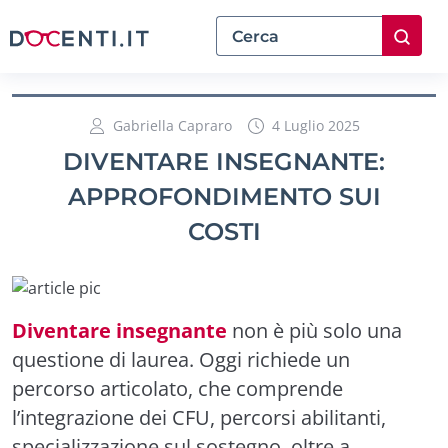
Gabriella Capraro
4 Luglio 2025
DIVENTARE INSEGNANTE:
APPROFONDIMENTO SUI
COSTI
Diventare insegnante
non è più solo una
questione di laurea. Oggi richiede un
percorso articolato, che comprende
l’integrazione dei CFU, percorsi abilitanti,
specializzazione sul sostegno, oltre a