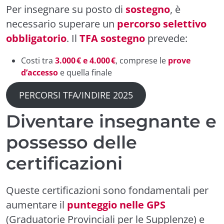
Per insegnare su posto di
sostegno
, è
necessario superare un
percorso selettivo
obbligatorio
. Il
TFA sostegno
prevede:
Costi tra
3.000 € e 4.000 €
, comprese le
prove
d’accesso
e quella finale
PERCORSI TFA/INDIRE 2025
Diventare insegnante e
possesso delle
certificazioni
Queste certificazioni sono fondamentali per
aumentare il
punteggio nelle GPS
(Graduatorie Provinciali per le Supplenze) e