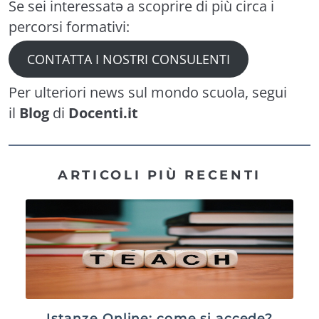
Se sei interessatə a scoprire di più circa i
percorsi formativi:
CONTATTA I NOSTRI CONSULENTI
Per ulteriori news sul mondo scuola, segui
il
Blog
di
Docenti.it
ARTICOLI PIÙ RECENTI
Istanze Online: come si accede?