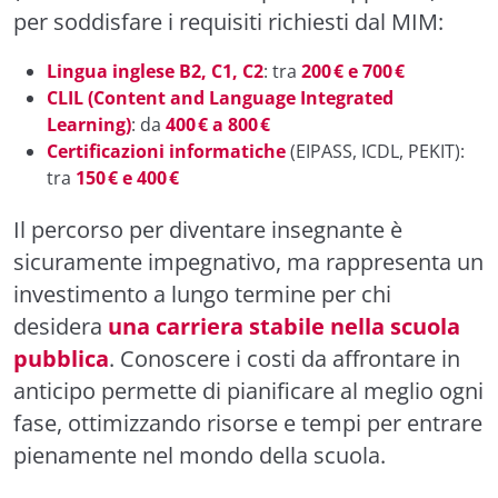
per soddisfare i requisiti richiesti dal MIM:
Lingua inglese B2, C1, C2
: tra
200 € e 700 €
CLIL (Content and Language Integrated
Learning)
: da
400 € a 800 €
Certificazioni informatiche
(EIPASS, ICDL, PEKIT):
tra
150 € e 400 €
Il percorso per diventare insegnante è
sicuramente impegnativo, ma rappresenta un
investimento a lungo termine per chi
desidera
una carriera stabile nella scuola
pubblica
. Conoscere i costi da affrontare in
anticipo permette di pianificare al meglio ogni
fase, ottimizzando risorse e tempi per entrare
pienamente nel mondo della scuola.