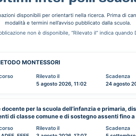
mazioni disponibili per orientarti nella ricerca. Prima di can
modalità e termini nell’avviso pubblicato dalla scuola.
blicazione non è disponibile, “Rilevato il” indica quando D
A METODO MONTESSORI
ncorso
Rilevato il
Scadenza
5 agosto 2026, 11:02
24 agosto 2
 docente per la scuola dell’infanzia e primaria, d
enti di classe comune e di sostegno assenti fino a 
ncorso
Rilevato il
Scadenza
 ADEE, EEEE
3 agosto 2026, 17:07
5 settembre