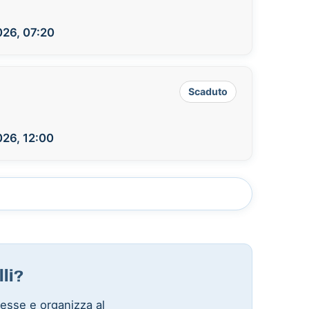
026, 07:20
Scaduto
026, 12:00
li?
eresse e organizza al