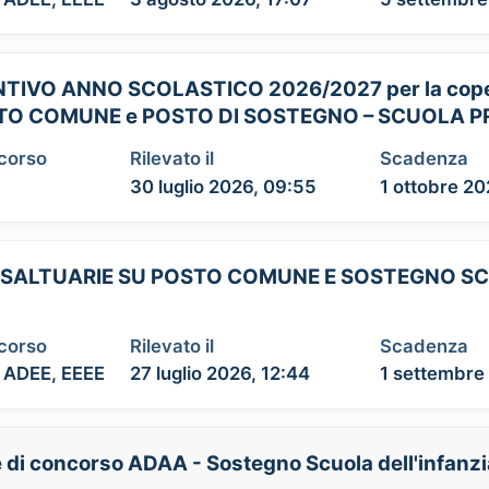
ENTIVO ANNO SCOLASTICO 2026/2027 per la coper
 POSTO COMUNE e POSTO DI SOSTEGNO – SCUOLA 
ncorso
Rilevato il
Scadenza
30 luglio 2026, 09:55
1 ottobre 20
I E SALTUARIE SU POSTO COMUNE E SOSTEGNO S
ncorso
Rilevato il
Scadenza
 ADEE, EEEE
27 luglio 2026, 12:44
1 settembre
e di concorso ADAA - Sostegno Scuola dell'infanz