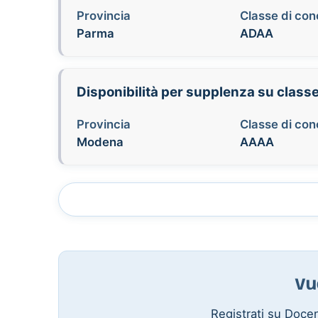
Provincia
Classe di co
Parma
ADAA
Disponibilità per supplenza su class
Provincia
Classe di co
Modena
AAAA
Vu
Registrati su Docent