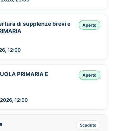
tura di supplenze brevi e
Aperto
PRIMARIA
26, 12:00
CUOLA PRIMARIA E
Aperto
 2026, 12:00
ia
Scaduto