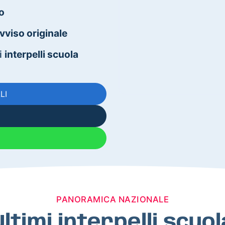
o
vviso originale
li
interpelli scuola
LI
PANORAMICA NAZIONALE
Ultimi interpelli scuol