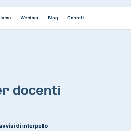
siamo
Webinar
Blog
Contatti
er docenti
avvisi di interpello