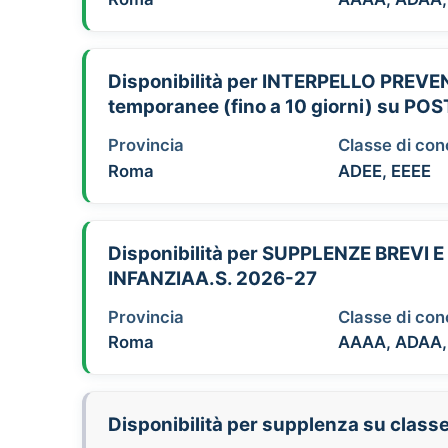
Disponibilità per INTERPELLO PREV
temporanee (fino a 10 giorni) su
Provincia
Classe di co
Roma
ADEE, EEEE
Disponibilità per SUPPLENZE BREV
INFANZIAA.S. 2026-27
Provincia
Classe di co
Roma
AAAA, ADAA,
Disponibilità per supplenza su class