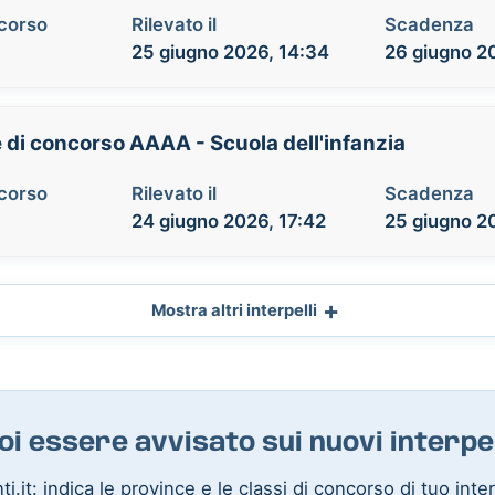
ncorso
Rilevato il
Scadenza
25 giugno 2026, 14:34
26 giugno 2
e di concorso AAAA - Scuola dell'infanzia
ncorso
Rilevato il
Scadenza
24 giugno 2026, 17:42
25 giugno 2
Mostra altri interpelli
oi essere avvisato sui nuovi interpel
i.it: indica le province e le classi di concorso di tuo int