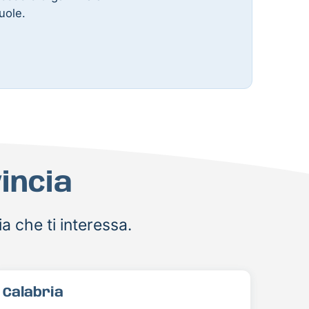
uole.
incia
ia che ti interessa.
Calabria