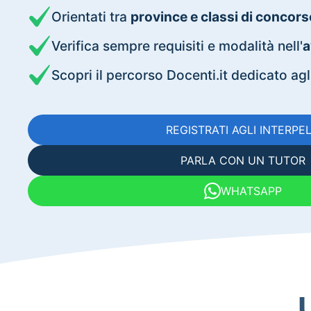
Orientati tra
province e classi di concors
Verifica sempre requisiti e modalità nell'
a
Scopri il percorso Docenti.it dedicato ag
REGISTRATI AGLI INTERPEL
PARLA CON UN TUTOR
WHATSAPP