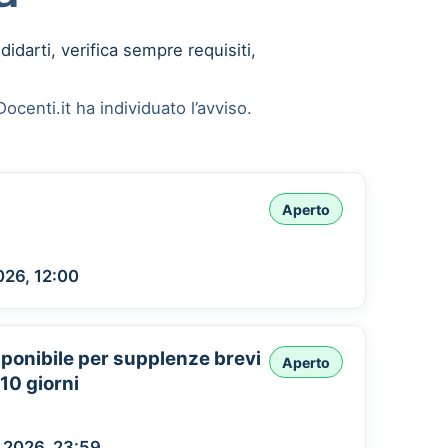
didarti, verifica sempre requisiti,
ocenti.it ha individuato l’avviso.
Aperto
026, 12:00
isponibile per supplenze brevi
Aperto
10 giorni
 2026, 23:59