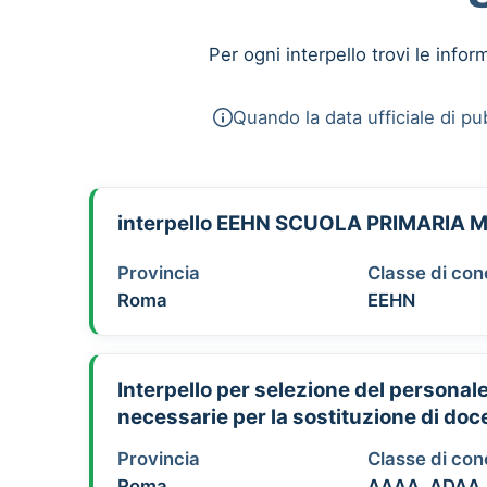
Per ogni interpello trovi le infor
Quando la data ufficiale di pub
interpello EEHN SCUOLA PRIMARI
Provincia
Classe di co
Roma
EEHN
Interpello per selezione del personale
necessarie per la sostituzione di doc
Provincia
Classe di co
Roma
AAAA, ADAA,