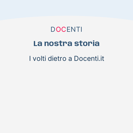
D
OC
ENTI
La nostra storia
I volti dietro a Docenti.it