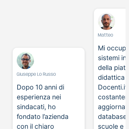
Matteo
Mi occupo
sistemi in
della piat
Giuseppe Lo Russo
didattica 
Dopo 10 anni di
Docenti.it
esperienza nei
costante
sindacati, ho
aggiornati
fondato l’azienda
database 
con il chiaro
scuole e 