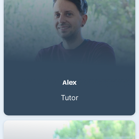
Alex
Tutor