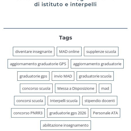
di istituto e interpelli
Tags
diventare insegnante
MAD online
supplenze scuola
aggiornamento graduatorie GPS
aggiornamento graduatorie
graduatorie gps
invio MAD
graduatorie scuola
concorso scuola
Messa a Disposizione
mad
concorsi scuola
Interpelli scuola
stipendio docenti
concorso PNRR3
graduatorie gps 2026
Personale ATA
abilitazione insegnamento