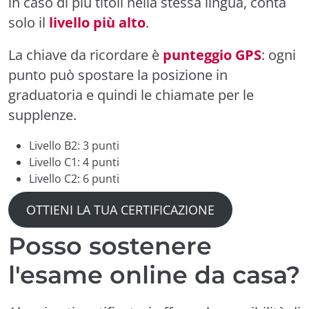
in caso di più titoli nella stessa lingua, conta
solo il
livello più alto
.
La chiave da ricordare è
punteggio GPS
: ogni
punto può spostare la posizione in
graduatoria e quindi le chiamate per le
supplenze.
Livello B2: 3 punti
Livello C1: 4 punti
Livello C2: 6 punti
OTTIENI LA TUA CERTIFICAZIONE
Posso sostenere
l'esame online da casa?