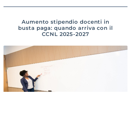
Aumento stipendio docenti in
busta paga: quando arriva con il
CCNL 2025-2027
Gabriella Capraro
7 Agosto 2026
Aumento stipendio docenti in busta paga: quando si