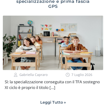
specializzazione e prima fascia
GPS
Gabriella Capraro
7 Luglio 2026
Sì: la specializzazione conseguita con il TFA sostegno
XI ciclo è proprio il titolo […]
Leggi Tutto »