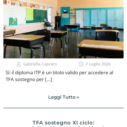
Gabriella Capraro
7 Luglio 2026
Sì: il diploma ITP è un titolo valido per accedere al
TFA sostegno per […]
Leggi Tutto »
TFA sostegno XI ciclo: