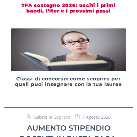
TFA sostegno 2026: usciti i primi
bandi, l’iter e i prossimi passi
Classi di concorso: come scoprire per
quali puoi insegnare con la tua laurea
Gabriella Capraro
7 Agosto 2026
AUMENTO STIPENDIO