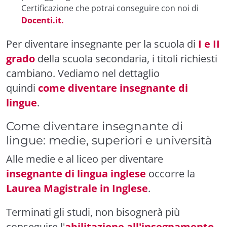
Certificazione
che potrai conseguire con noi di
Docenti.it.
Per diventare insegnante per la scuola di
I e II
grado
della scuola secondaria, i titoli richiesti
cambiano. Vediamo nel dettaglio
quindi
come diventare insegnante di
lingue
.
Come diventare insegnante di
lingue: medie, superiori e università
Alle medie e al liceo per diventare
insegnante di lingua inglese
occorre la
Laurea Magistrale in Inglese
.
Terminati gli studi, non bisognerà più
conseguire l'
abilitazione all'insegnamento