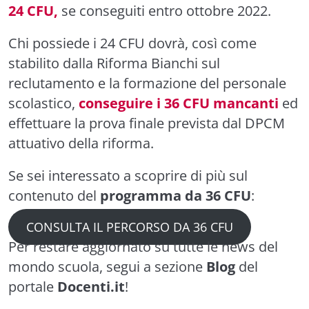
24 CFU,
se conseguiti entro ottobre 2022.
Chi possiede i 24 CFU dovrà, così come
stabilito dalla Riforma Bianchi sul
reclutamento e la formazione del personale
scolastico,
conseguire i 36 CFU mancanti
ed
effettuare la prova finale prevista dal DPCM
attuativo della riforma.
Se sei interessato a scoprire di più sul
contenuto del
programma da 36 CFU
:
CONSULTA IL PERCORSO DA 36 CFU
Per restare aggiornato su tutte le news del
mondo scuola, segui a sezione
Blog
del
portale
Docenti.it
!