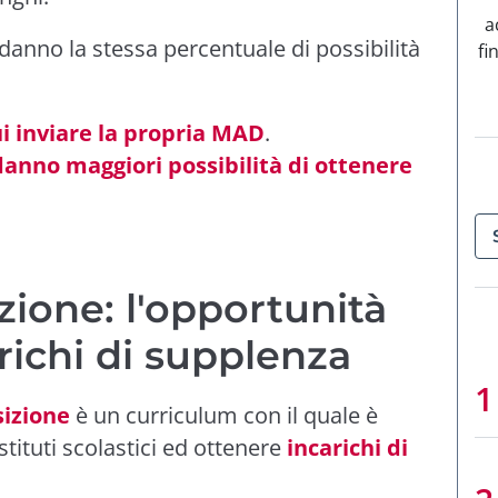
a
 danno la stessa percentuale di possibilità
fi
ui inviare la propria MAD
.
 danno maggiori possibilità di ottenere
zione: l'opportunità
richi di supplenza
izione
è un curriculum con il quale è
stituti scolastici ed ottenere
incarichi di