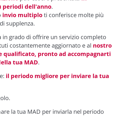
ù periodi dell'anno
.
o
invio multiplo
ti conferisce molte più
 di supplenza.
 in grado di offrire un servizio completo
tituti costantemente aggiornato e al
nostro
e qualificato, pronto ad accompagnarti
 della tua MAD
.
he:
il periodo migliore per inviare la tua
golo.
are la tua MAD per inviarla nel periodo