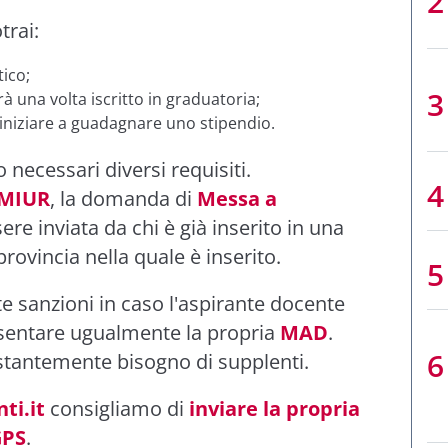
trai:
ico;
à una volta iscritto in graduatoria;
iniziare a guadagnare uno stipendio.
 necessari diversi requisiti.
 MIUR
, la domanda di
Messa a
e inviata da chi è già inserito in una
provincia nella quale è inserito.
te sanzioni in caso l'aspirante docente
resentare ugualmente la propria
MAD
.
ostantemente bisogno di supplenti.
ti.it
consigliamo di
inviare la propria
GPS
.