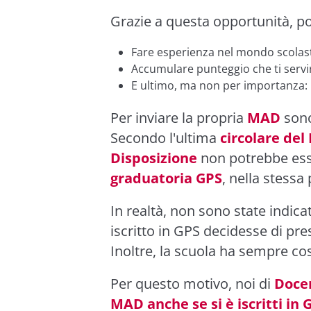
Grazie a questa opportunità, po
Fare esperienza nel mondo scolast
Accumulare punteggio che ti servir
E ultimo, ma non per importanza: 
Per inviare la propria
MAD
sono
Secondo l'ultima
circolare del
Disposizione
non potrebbe esser
graduatoria GPS
, nella stessa 
In realtà, non sono state indica
iscritto in GPS decidesse di p
Inoltre, la scuola ha sempre c
Per questo motivo, noi di
Docen
MAD anche se si è iscritti in 