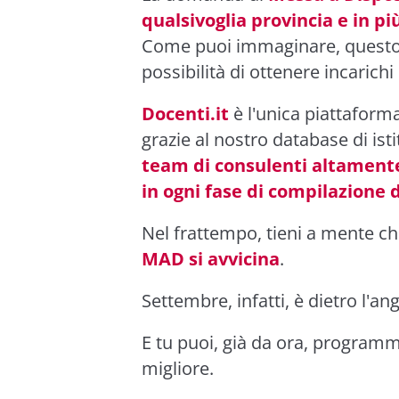
qualsivoglia provincia e in pi
Come puoi immaginare, quest
possibilità di ottenere incarichi
Docenti.it
è l'unica piattaforma
grazie al nostro database di is
team di consulenti altament
in ogni fase di compilazione
Nel frattempo, tieni a mente c
MAD si avvicina
.
Settembre, infatti, è dietro l'an
E tu puoi, già da ora, programm
migliore.