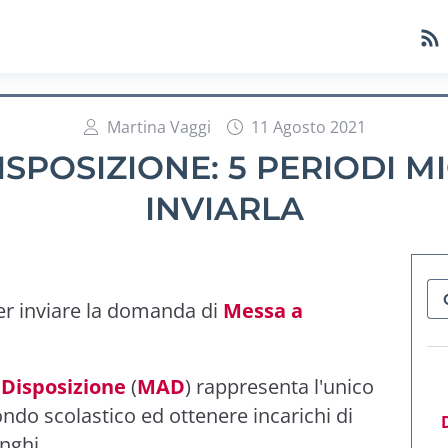
Martina Vaggi
11 Agosto 2021
SPOSIZIONE: 5 PERIODI M
INVIARLA
er inviare la domanda di
Messa a
Disposizione
(
MAD
) rappresenta l'unico
do scolastico ed ottenere incarichi di
nghi.