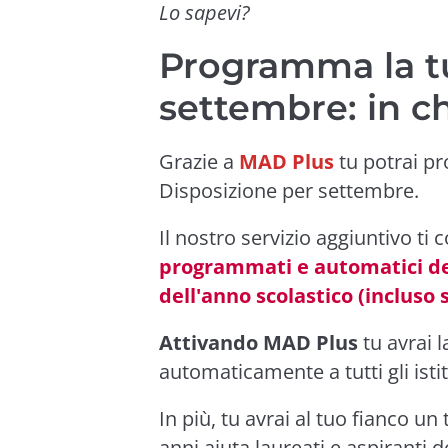
Lo sapevi?
Programma la t
settembre: in 
Grazie a
MAD Plus
tu potrai 
Disposizione per settembre.
Il nostro servizio aggiuntivo ti c
programmati e automatici del
dell'anno scolastico (incluso
Attivando MAD Plus
tu avrai 
automaticamente a tutti gli istit
In più, tu avrai al tuo fianco un
anni aiuta laureati e aspiranti