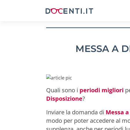
MESSA A DI
Quali sono i
periodi migliori
p
Disposizione
?
Inviare la domanda di
Messa a 
modo per poter accedere al mon
supplenza, anche per periodi lu