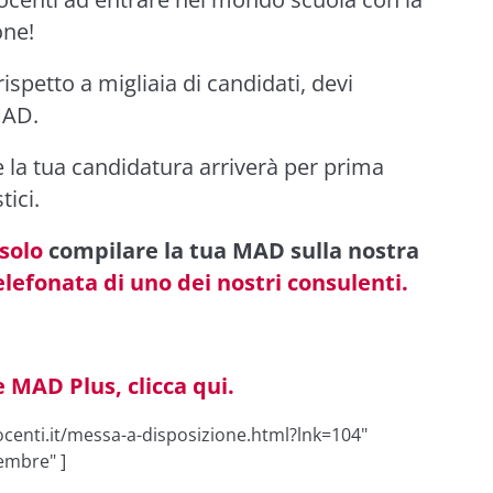
one!
ispetto a migliaia di candidati, devi
MAD.
 la tua candidatura arriverà per prima
tici.
 solo
compilare la tua MAD sulla nostra
lefonata di uno dei nostri consulenti.
e MAD Plus, clicca qui.
centi.it/messa-a-disposizione.html?lnk=104"
embre" ]