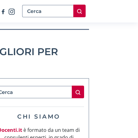
IGLIORI PER
CHI SIAMO
Docenti.it
è formato da un team di
consulenti esperti, in grado di