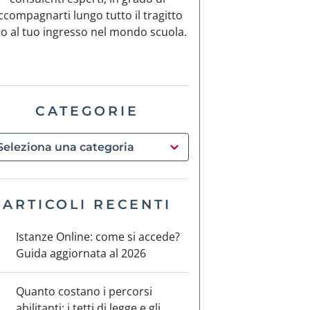
ccompagnarti lungo tutto il tragitto
no al tuo ingresso nel mondo scuola.
CATEGORIE
ARTICOLI RECENTI
Istanze Online: come si accede?
Guida aggiornata al 2026
Quanto costano i percorsi
abilitanti: i tetti di legge e gli