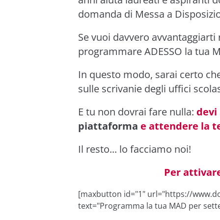
domanda di Messa a Disposizi
Se vuoi davvero avvantaggiarti r
programmare ADESSO la tua 
In questo modo, sarai certo che
sulle scrivanie degli uffici scolas
E tu non dovrai fare nulla:
devi
piattaforma
e attendere la te
Il resto... lo facciamo noi!
Per attivar
[maxbutton id="1" url="https://www.do
text="Programma la tua MAD per sett