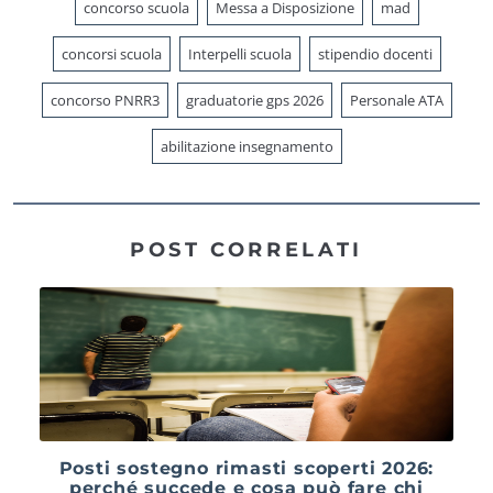
concorso scuola
Messa a Disposizione
mad
concorsi scuola
Interpelli scuola
stipendio docenti
concorso PNRR3
graduatorie gps 2026
Personale ATA
abilitazione insegnamento
POST CORRELATI
Posti sostegno rimasti scoperti 2026:
perché succede e cosa può fare chi