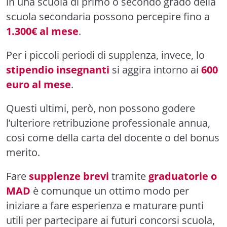
in una scuola di primo o secondo grado della
scuola secondaria possono percepire fino a
1.300€ al mese
.
Per i piccoli periodi di supplenza, invece, lo
stipendio insegnanti
si aggira intorno ai
600
euro al mese
.
Questi ultimi, però, non possono godere
l’ulteriore retribuzione professionale annua,
così come della carta del docente o del bonus
merito.
Fare
supplenze brevi
tramite
graduatorie o
MAD
è comunque un ottimo modo per
iniziare a fare esperienza e maturare punti
utili per partecipare ai futuri concorsi scuola,