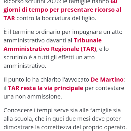
Ricorso scrutini 2026: le famiglie hanno
60
giorni di tempo per presentare ricorso al
TAR
contro la bocciatura del figlio.
È il termine ordinario per impugnare un atto
amministrativo davanti al
Tribunale
Amministrativo Regionale (TAR)
, e lo
scrutinio è a tutti gli effetti un atto
amministrativo.
Il punto lo ha chiarito l'avvocato
De Martino
:
il
TAR resta la via principale
per contestare
una non ammissione.
Conoscere i tempi serve sia alle famiglie sia
alla scuola, che in quei due mesi deve poter
dimostrare la correttezza del proprio operato.