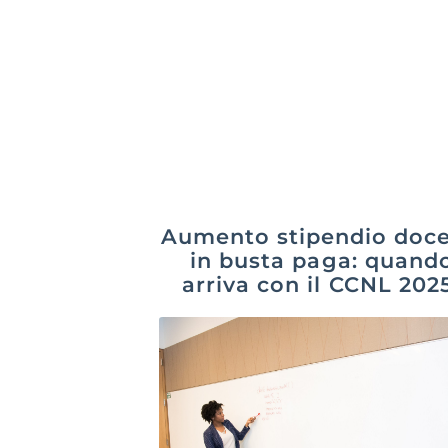
Aumento stipendio doce
in busta paga: quand
arriva con il CCNL 202
2027