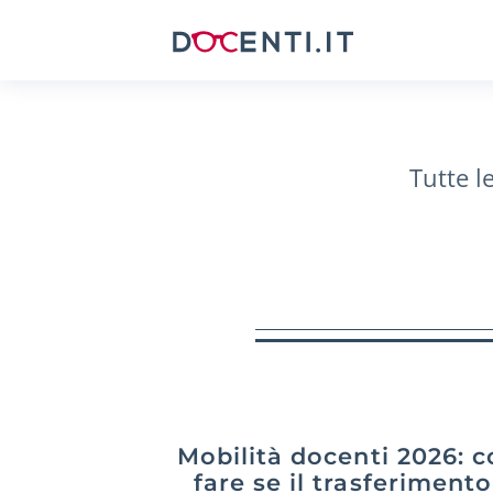
Tutte l
Mobilità docenti 2026: c
fare se il trasferimento