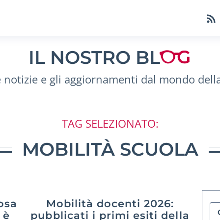
IL NOSTRO BL
e notizie e gli aggiornamenti dal mondo dell
TAG SELEZIONATO:
MOBILITÀ SCUOLA
osa
Mobilità docenti 2026:
 è
pubblicati i primi esiti della