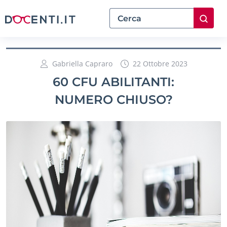
Gabriella Capraro
22 Ottobre 2023
60 CFU ABILITANTI:
NUMERO CHIUSO?