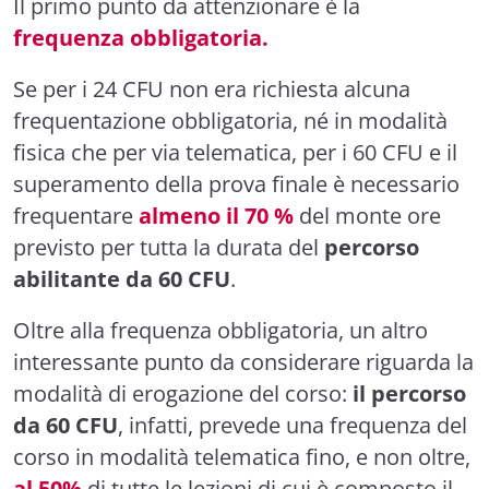
Il primo punto da attenzionare è la
frequenza obbligatoria.
Se per i 24 CFU non era richiesta alcuna
frequentazione obbligatoria, né in modalità
fisica che per via telematica, per i 60 CFU e il
superamento della prova finale è necessario
frequentare
almeno il 70 %
del monte ore
previsto per tutta la durata del
percorso
abilitante da 60 CFU
.
Oltre alla frequenza obbligatoria, un altro
interessante punto da considerare riguarda la
modalità di erogazione del corso:
il percorso
da 60 CFU
, infatti, prevede una frequenza del
corso in modalità telematica fino, e non oltre,
al 50%
di tutte le lezioni di cui è composto il