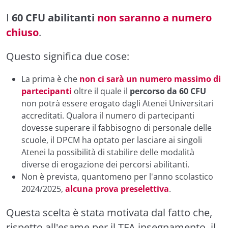
I
60 CFU abilitanti
non saranno a numero
chiuso
.
Questo significa due cose:
La prima è che
non ci sarà un numero massimo di
partecipanti
oltre il quale il
percorso da 60 CFU
non potrà essere erogato dagli Atenei Universitari
accreditati. Qualora il numero di partecipanti
dovesse superare il fabbisogno di personale delle
scuole, il DPCM ha optato per lasciare ai singoli
Atenei la possibilità di stabilire delle modalità
diverse di erogazione dei percorsi abilitanti.
Non è prevista, quantomeno per l'anno scolastico
2024/2025,
alcuna prova preselettiva
.
Questa scelta è stata motivata dal fatto che,
rispetto all'esame per il TFA insegnamento, il