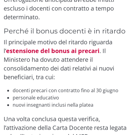
escluso i docenti con contratto a tempo
determinato.
Perché il bonus docenti è in ritardo
Il principale motivo del ritardo riguarda
l’
estensione del bonus
ai precari
. Il
Ministero ha dovuto attendere il
consolidamento dei dati relativi ai nuovi
beneficiari, tra cui:
docenti precari con contratto fino al 30 giugno
personale educativo
nuovi insegnanti inclusi nella platea
Una volta conclusa questa verifica,
l’attivazione della Carta Docente resta legata