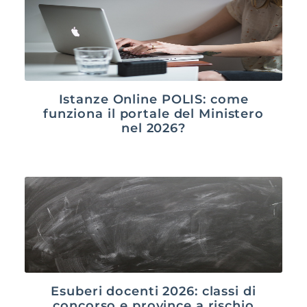
Istanze Online POLIS: come
funziona il portale del Ministero
nel 2026?
Esuberi docenti 2026: classi di
concorso e province a rischio