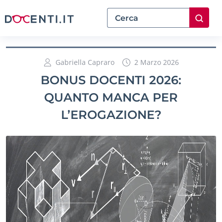
Gabriella Capraro
2 Marzo 2026
BONUS DOCENTI 2026:
QUANTO MANCA PER
L’EROGAZIONE?