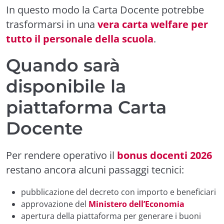
In questo modo la Carta Docente potrebbe
trasformarsi in una
vera carta welfare per
tutto il personale della scuola
.
Quando sarà
disponibile la
piattaforma Carta
Docente
Per rendere operativo il
bonus docenti 2026
restano ancora alcuni passaggi tecnici:
pubblicazione del decreto con importo e beneficiari
approvazione del
Ministero dell’Economia
apertura della piattaforma per generare i buoni