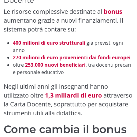
Docente
Le risorse complessive destinate al
bonus
aumentano grazie a nuovi finanziamenti. Il
sistema potrà contare su:
400 milioni di euro strutturali
già previsti ogni
anno
270 milioni di euro provenienti dai fondi europei
oltre
253.000 nuovi beneficiari
, tra docenti precari
e personale educativo
Negli ultimi anni gli insegnanti hanno
utilizzato oltre
1,3 miliardi di euro
attraverso
la Carta Docente, soprattutto per acquistare
strumenti utili alla didattica.
Come cambia il bonus