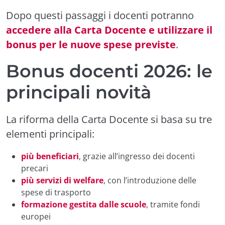
Dopo questi passaggi i docenti potranno
accedere alla Carta Docente e utilizzare il
bonus per le nuove spese previste
.
Bonus docenti 2026: le
principali novità
La riforma della Carta Docente si basa su tre
elementi principali:
più beneficiari
, grazie all’ingresso dei docenti
precari
più servizi di welfare
, con l’introduzione delle
spese di trasporto
formazione gestita dalle scuole
, tramite fondi
europei