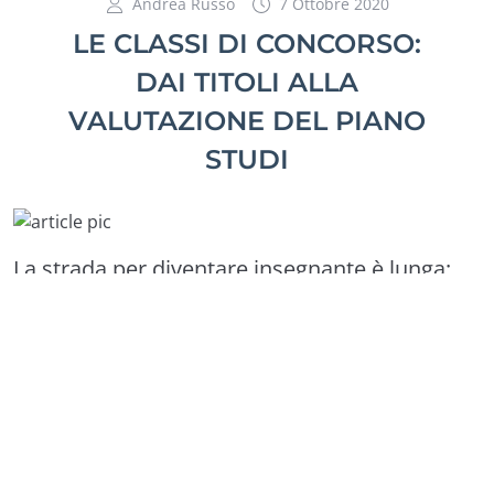
Andrea Russo
7 Ottobre 2020
LE CLASSI DI CONCORSO:
DAI TITOLI ALLA
VALUTAZIONE DEL PIANO
STUDI
La strada per diventare insegnante è lunga:
MAD, graduatorie, concorsi, abilitazioni… il
percorso può essere diverso da persona a
persona, ma il punto di partenza per fare il
docente è uguale per tutti. Ovvero:
avere un
titolo di studio (e i crediti giusti) per
l’accesso alle classi di concorso
. Vediamo
insieme tutti gli step per verificare la propria