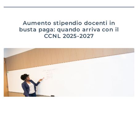
Aumento stipendio docenti in
busta paga: quando arriva con il
CCNL 2025-2027
Gabriella Capraro
7 Agosto 2026
Aumento stipendio docenti in busta paga: quando si