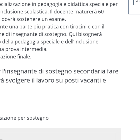
a
cializzazione in pedagogia e didattica speciale per
l’inclusione scolastica. Il docente maturerà 60
, dovrà sostenere un esame.
te una parte più pratica con tirocini e con il
ne di insegnante di sostegno. Qui bisognerà
 della pedagogia speciale e dell’inclusione
una prova intermedia.
azione finale.
r l'insegnante di sostegno secondaria fare
 svolgere il lavoro su posti vacanti e
sizione per sostegno