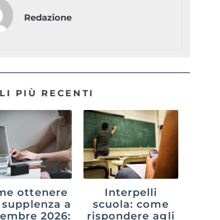
Redazione
LI PIÙ RECENTI
me ottenere
Interpelli
 supplenza a
scuola: come
tembre 2026:
rispondere agli