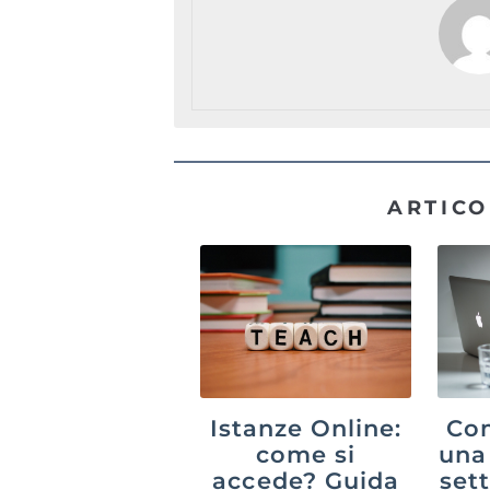
ARTICO
Istanze Online:
Co
come si
una
accede? Guida
set