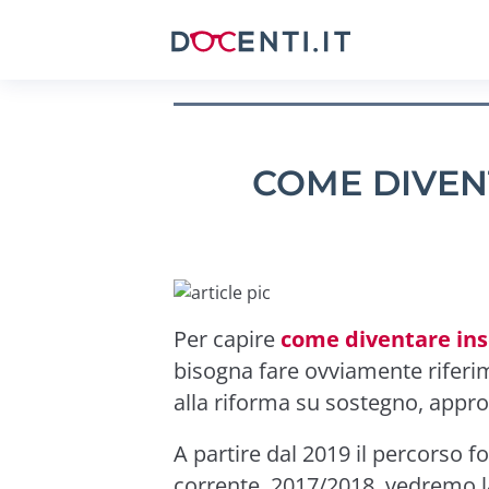
COME DIVEN
Per capire
come diventare ins
bisogna fare ovviamente riferim
alla riforma su sostegno, appro
A partire dal 2019 il percorso 
corrente, 2017/2018, vedremo la