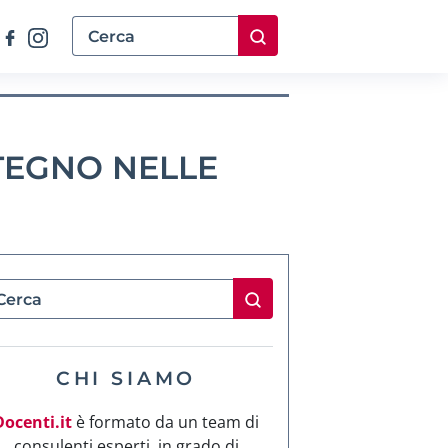
TEGNO NELLE
CHI SIAMO
Docenti.it
è formato da un team di
consulenti esperti, in grado di