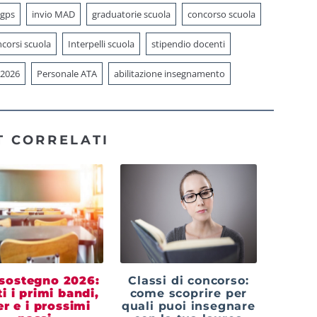
 gps
invio MAD
graduatorie scuola
concorso scuola
corsi scuola
Interpelli scuola
stipendio docenti
 2026
Personale ATA
abilitazione insegnamento
T CORRELATI
sostegno 2026:
Classi di concorso:
ti i primi bandi,
come scoprire per
ter e i prossimi
quali puoi insegnare