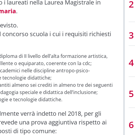
i laureati nella Laurea Magistrale in
imaria
.
revisto.
l concorso scuola i cui i requisiti richiesti
ploma di II livello dell’alta formazione artistica,
ollente o equiparato, coerente con la cdc;
cademici nelle discipline antropo-psico-
 tecnologie didattiche;
ntiti almeno sei crediti in almeno tre dei seguenti
dagogia speciale e didattica dell’inclusione;
gie e tecnologie didattiche.
lmente verrà indetto nel 2018, per gli
revede una prova aggiuntiva rispetto ai
osti di tipo comune: