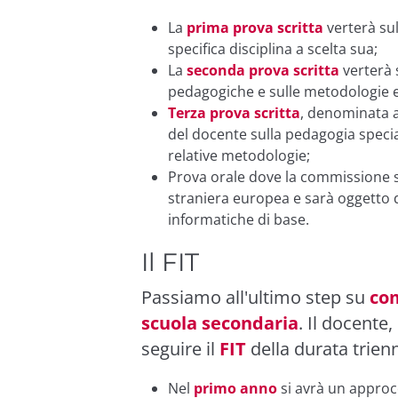
La
prima prova scritta
verterà su
specifica disciplina a scelta sua;
La
seconda prova scritta
verterà 
pedagogiche e sulle metodologie e
Terza prova scritta
, denominata a
del docente sulla pedagogia speciale
relative metodologie;
Prova orale dove la commissione s
straniera europea e sarà oggetto 
informatiche di base.
Il FIT
Passiamo all'ultimo step su
com
scuola secondaria
. Il docente
seguire il
FIT
della durata trienn
Nel
primo anno
si avrà un approcc