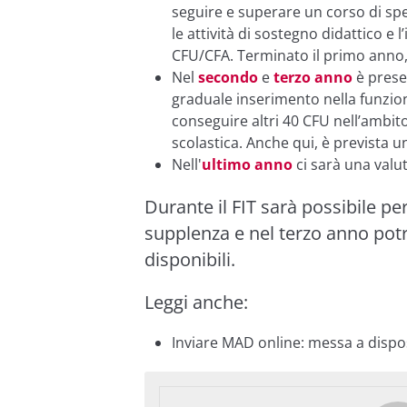
seguire e superare un corso di spe
le attività di sostegno didattico e 
CFU/CFA. Terminato il primo anno
Nel
secondo
e
terzo anno
è presen
graduale inserimento nella funzio
conseguire altri 40 CFU nell’ambito
scolastica. Anche qui, è prevista 
Nell'
ultimo anno
ci sarà una valut
Durante il FIT sarà possibile pe
supplenza e nel terzo anno potrà
disponibili.
Leggi anche:
Inviare MAD online: messa a dispo