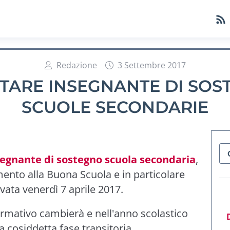
Redazione
3 Settembre 2017
TARE INSEGNANTE DI SOS
SCUOLE SECONDARIE
egnante di sostegno scuola secondaria
,
ento alla Buona Scuola e in particolare
vata venerdì 7 aprile 2017.
formativo cambierà e nell'anno scolastico
 cosiddetta fase transitoria.