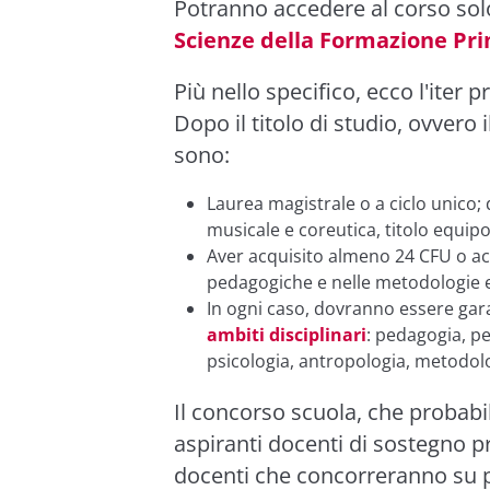
Potranno accedere al corso solo 
Scienze della Formazione Pr
Più nello specifico, ecco l'iter p
Dopo il titolo di studio, ovvero i
sono:
Laurea magistrale o a ciclo unico; di
musicale e coreutica, titolo equip
Aver acquisito almeno 24 CFU o ac
pedagogiche e nelle metodologie e
In ogni caso, dovranno essere gara
ambiti disciplinari
: pedagogia, pe
psicologia, antropologia, metodolo
Il concorso scuola, che probabi
aspiranti docenti di sostegno p
docenti che concorreranno su p