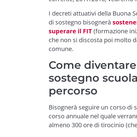
I decreti attuativi della Buona
di sostegno bisognerà
sostener
superare il FIT
(formazione ini
che non si discosta poi molto 
comune
.
Come diventare
sostegno scuola 
percorso
Bisognerà seguire un corso di s
corso annuale nel quale verran
almeno 300 ore di tirocinio (ch