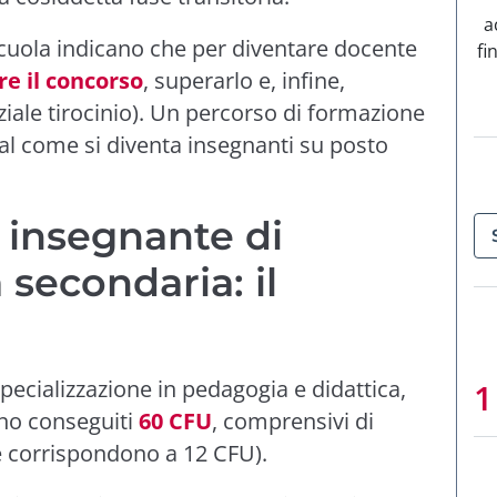
a
 Scuola indicano che per diventare docente
fi
e il concorso
, superarlo e, infine,
ziale tirocinio). Un percorso di formazione
dal
come si diventa insegnanti su posto
 insegnante di
secondaria: il
pecializzazione in pedagogia e didattica,
no conseguiti
60 CFU
, comprensivi di
e corrispondono a 12 CFU).