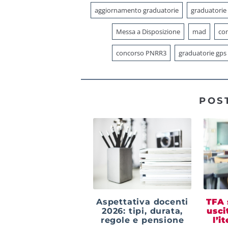
aggiornamento graduatorie
graduatorie
Messa a Disposizione
mad
con
concorso PNRR3
graduatorie gps
POS
Aspettativa docenti
TFA 
2026: tipi, durata,
usci
regole e pensione
l’i