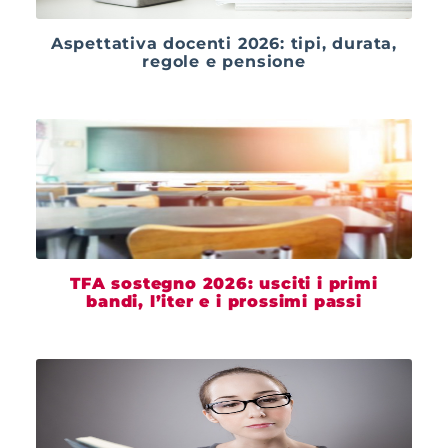
Aspettativa docenti 2026: tipi, durata,
regole e pensione
TFA sostegno 2026: usciti i primi
bandi, l’iter e i prossimi passi