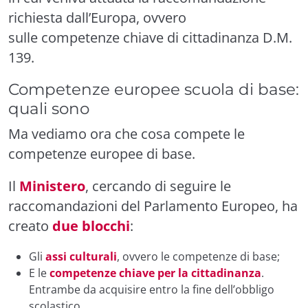
richiesta dall’Europa, ovvero
sulle competenze chiave di cittadinanza D.M.
139.
Competenze europee scuola di base:
quali
sono
Ma vediamo ora che cosa compete le
competenze europee di base.
Il
Ministero
, cercando di seguire le
raccomandazioni del Parlamento Europeo, ha
creato
due blocchi
:
Gli
assi culturali
, ovvero le competenze di base;
E
le
competenze chiave per la cittadinanza
.
Entrambe da acquisire entro la fine dell’obbligo
scolastico.