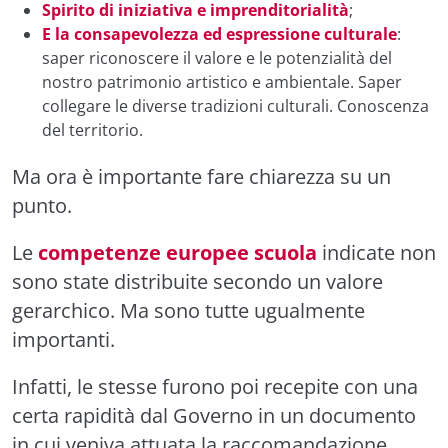
Spirito di iniziativa e imprenditorialità
;
E la consapevolezza ed espressione culturale
:
saper riconoscere il valore e le potenzialità del
nostro patrimonio artistico e ambientale. Saper
collegare le diverse tradizioni culturali. Conoscenza
del territorio.
Ma ora è importante fare chiarezza su un
punto.
Le
competenze europee scuola
indicate non
sono state distribuite secondo un valore
gerarchico
. Ma
sono tutte ugualmente
importanti.
Infatti, le
stesse furono poi recepite con una
certa rapidità dal Governo in un documento
in cui veniva attuata la raccomandazione