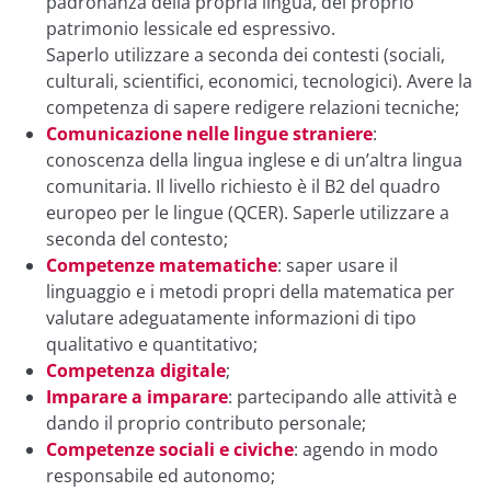
padronanza della propria lingua, del proprio
patrimonio lessicale ed espressivo.
Saperlo utilizzare a seconda dei contesti (sociali,
culturali, scientifici, economici, tecnologici). Avere la
competenza di sapere redigere relazioni tecniche;
Comunicazione nelle lingue straniere
:
conoscenza della lingua inglese e di un’altra lingua
comunitaria. Il livello richiesto è il B2 del quadro
europeo per le lingue (QCER). Saperle utilizzare a
seconda del contesto;
Competenze matematiche
: saper usare il
linguaggio e i metodi propri della matematica per
valutare adeguatamente informazioni di tipo
qualitativo e quantitativo;
Competenza digitale
;
Imparare a imparare
: partecipando alle attività e
dando il proprio contributo personale;
Competenze sociali e civiche
: agendo in modo
responsabile ed autonomo;