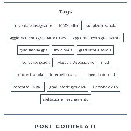
Tags
diventare insegnante
MAD online
supplenze scuola
aggiornamento graduatorie GPS
aggiornamento graduatorie
graduatorie gps
invio MAD
graduatorie scuola
concorso scuola
Messa a Disposizione
mad
concorsi scuola
Interpelli scuola
stipendio docenti
concorso PNRR3
graduatorie gps 2026
Personale ATA
abilitazione insegnamento
POST CORRELATI