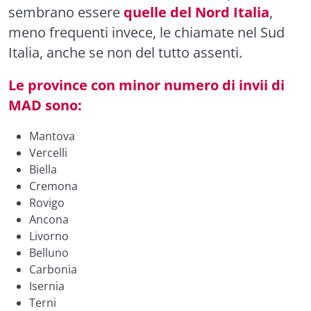
sembrano essere
quelle del Nord Italia
,
meno frequenti invece, le chiamate nel Sud
Italia, anche se non del tutto assenti.
Le province con minor numero di invii di
MAD sono:
Mantova
Vercelli
Biella
Cremona
Rovigo
Ancona
Livorno
Belluno
Carbonia
Isernia
Terni