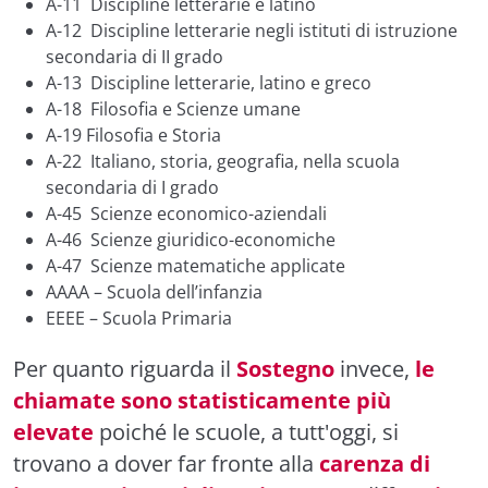
A-11 Discipline letterarie e latino
A-12 Discipline letterarie negli istituti di istruzione
secondaria di II grado
A-13 Discipline letterarie, latino e greco
A-18 Filosofia e Scienze umane
A-19 Filosofia e Storia
A-22 Italiano, storia, geografia, nella scuola
secondaria di I grado
A-45 Scienze economico-aziendali
A-46 Scienze giuridico-economiche
A-47 Scienze matematiche applicate
AAAA – Scuola dell’infanzia
EEEE – Scuola Primaria
Per quanto riguarda il
Sostegno
invece,
le
chiamate sono statisticamente più
elevate
poiché le scuole, a tutt'oggi, si
trovano a dover far fronte alla
carenza di