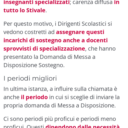
insegnanti specializzati
; carenza diffusa
in
tutto lo Stivale
.
Per questo motivo, i Dirigenti Scolastici si
vedono costretti ad
assegnare questi
incarichi di sostegno anche a docenti
sprovvisti di specializzazione
, che hanno
presentato la
Domanda di Messa a
Disposizione Sostegno
.
I periodi migliori
In ultima istanza, a influire sulla chiamata è
anche
il periodo
in cui si sceglie di inviare la
propria domanda di Messa a Disposizione.
Ci sono periodi più proficui e periodi meno
proficui. Questi
dipendono dalle necessità